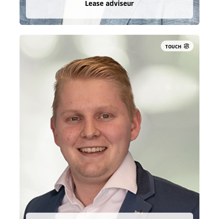
Lease adviseur
TOUCH