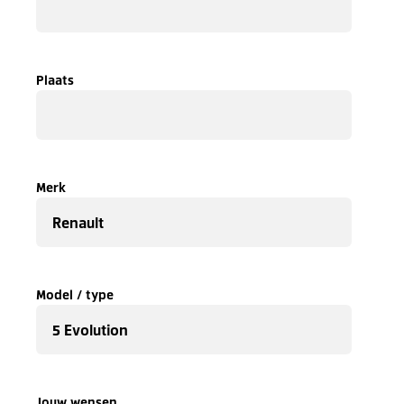
Plaats
Merk
Model / type
Jouw wensen