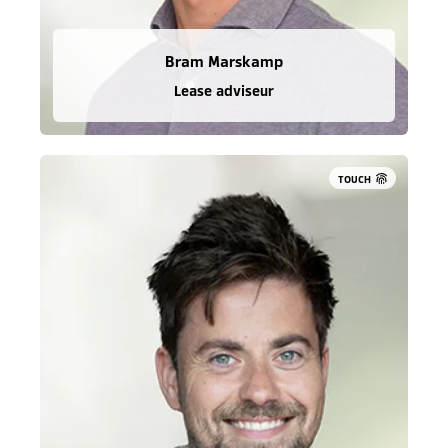
Bram Marskamp
Lease adviseur
TOUCH