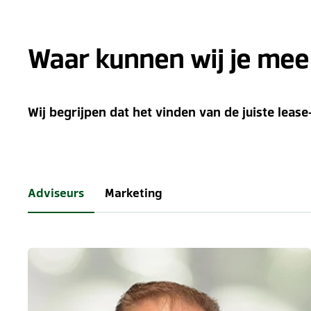
Waar kunnen wij je mee
Wij begrijpen dat het vinden van de juiste lease
Adviseurs
Marketing