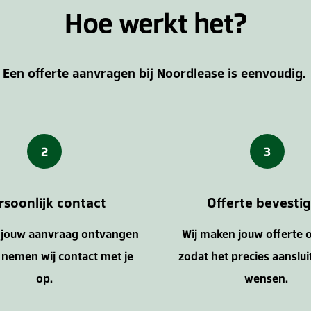
Hoe werkt het?
Een offerte aanvragen bij Noordlease is eenvoudig.
2
3
rsoonlijk contact
Offerte bevesti
j jouw aanvraag ontvangen
Wij maken jouw offerte 
nemen wij contact met je
zodat het precies aansluit
op.
wensen.