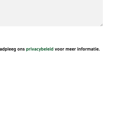
aadpleeg ons
privacybeleid
voor meer informatie.