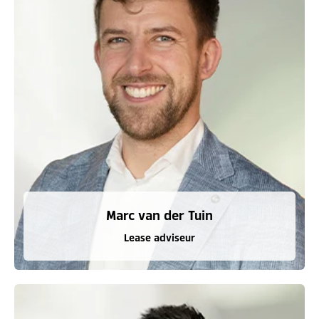
Marc van der Tuin
Lease adviseur