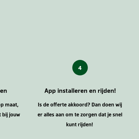
4
gen
App installeren en rijden!
op maat,
Is de offerte akkoord? Dan doen wij
 bij jouw
er alles aan om te zorgen dat je snel
kunt rijden!