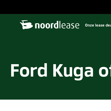
Onze lease de
Ford Kuga o