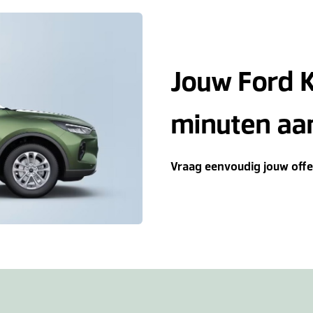
Jouw Ford Ku
minuten aa
Vraag eenvoudig jouw offer