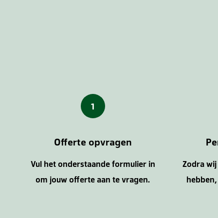
1
Offerte opvragen
Pe
Vul het onderstaande formulier in
Zodra wi
om jouw offerte aan te vragen.
hebben, 