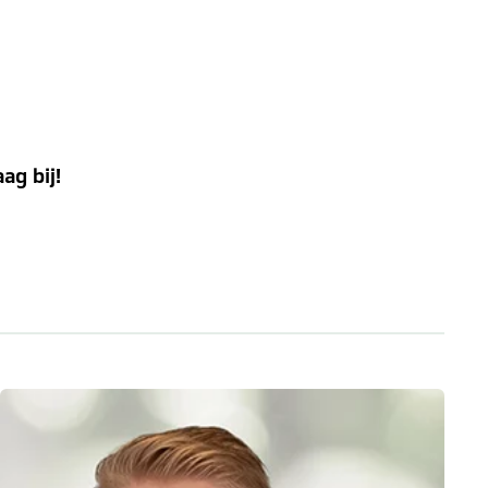
aag bij!