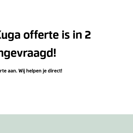
ga offerte is in 2
ngevraagd!
te aan. Wij helpen je direct!