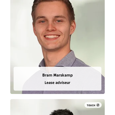
Bram Marskamp
Lease adviseur
TOUCH