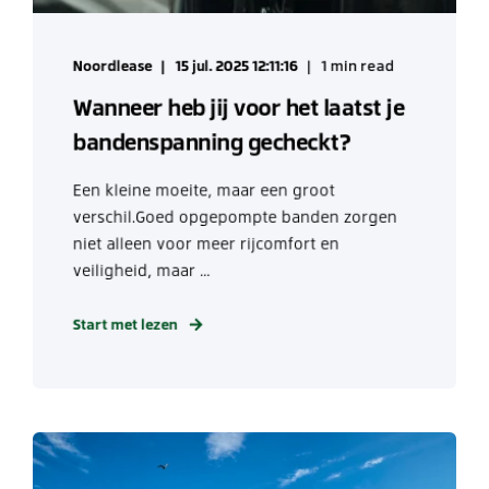
Noordlease
15 jul. 2025 12:11:16
1 min read
Wanneer heb jij voor het laatst je
bandenspanning gecheckt?
Een kleine moeite, maar een groot
verschil.Goed opgepompte banden zorgen
niet alleen voor meer rijcomfort en
veiligheid, maar ...
Start met lezen