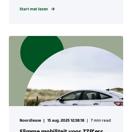
Start met lezen
Noordlease
15 aug. 2025 12:38:18
7 min read
Slimme mobiliteit voor ZZP’ers